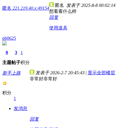
匿名
发表于 2025-8-8 00:02:14
匿名
221.219.40.x:49154
想看看什么样
回复
使用道具
pb0625
0
3
1
主题
帖子
积分
发表于 2026-2-7 20:45:43
|
显示全部楼层
新手上路
非常好非常好
积分
1
发消息
回复