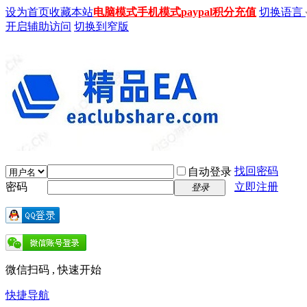
设为首页
收藏本站
电脑模式
手机模式
paypal积分充值
切换语言
开启辅助访问
切换到窄版
找回密码
自动登录
密码
立即注册
登录
微信扫码 , 快速开始
快捷导航