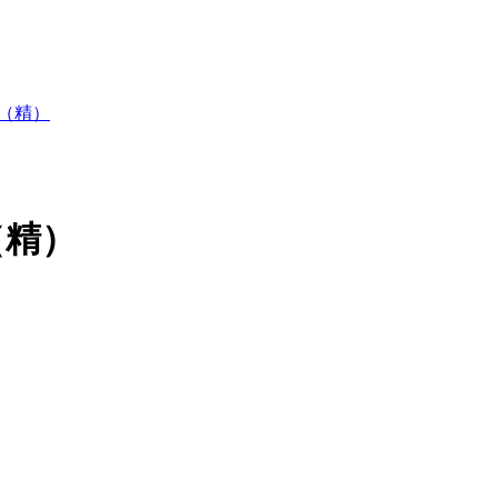
（精）
（精）