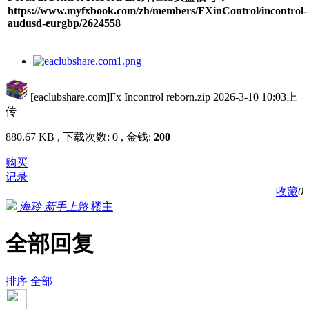
https://www.myfxbook.com/zh/members/FXinControl/incontrol-
audusd-eurgbp/2624558
[eaclubshare.com]Fx Incontrol reborn.zip
2026-3-10 10:03上
传
880.67 KB , 下载次数: 0 , 金钱:
200
购买
记录
收藏
0
海玲
新手上路
楼主
全部回复
排序
全部