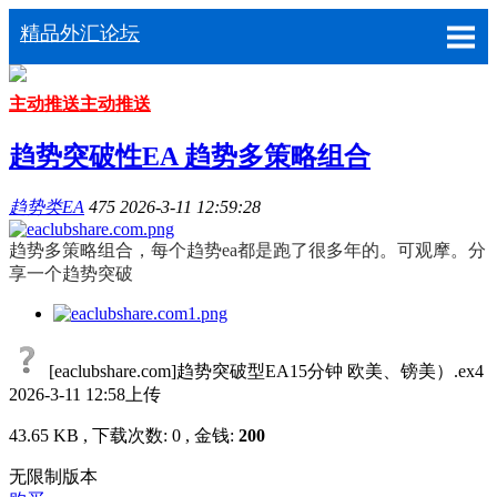
精品外汇论坛
主动推送
主动推送
趋势突破性EA 趋势多策略组合
趋势类EA
475
2026-3-11 12:59:28
趋势多策略组合，每个趋势ea都是跑了很多年的。可观摩。分
享一个趋势突破
[eaclubshare.com]趋势突破型EA15分钟 欧美、镑美）.ex4
2026-3-11 12:58上传
43.65 KB , 下载次数: 0 , 金钱:
200
无限制版本