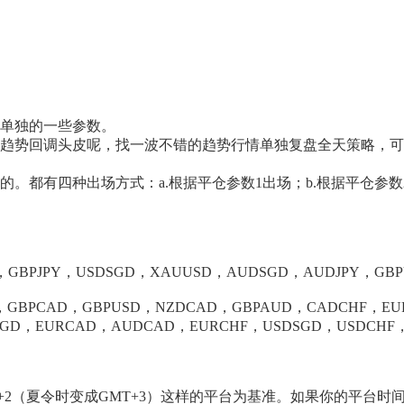
己单独的一些参数。
是趋势回调头皮呢，找一波不错的趋势行情单独复盘全天策略，
。都有四种出场方式：a.根据平仓参数1出场；b.根据平仓参数
PJPY，USDSGD，XAUUSD，AUDSGD，AUDJPY，GBPU
PCAD，GBPUSD，NZDCAD，GBPAUD，CADCHF，EURU
SGD，EURCAD，AUDCAD，EURCHF，USDSGD，USDCHF
+2（夏令时变成GMT+3）这样的平台为基准。如果你的平台