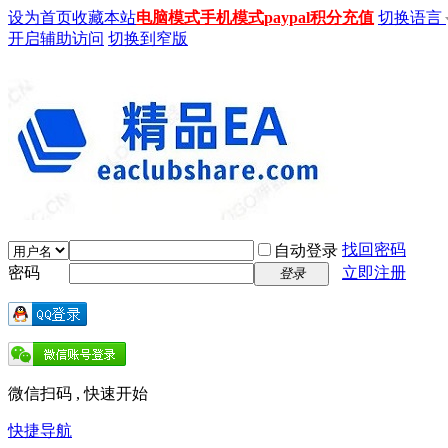
设为首页
收藏本站
电脑模式
手机模式
paypal积分充值
切换语言
开启辅助访问
切换到窄版
找回密码
自动登录
密码
立即注册
登录
微信扫码 , 快速开始
快捷导航