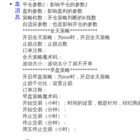
发
平仓参数2：
影响平仓的参数2
消
盈利参数：
影响盈利的参数
息
策略柱数：
开仓策略判断的K线数
自适应参数：
也是影响开仓的参数
***********全天策略***********
开启全天策略：
为true时，开启全天策略
止损点数：
止损点数
订单注释：
全天策略魔术码：
波动大小：
波动太小了就不开单
***********早盘策略***********
开启早盘策略：
为true时，开启全天策略
止损千分比：
设置止损
订单注释：
早盘策略魔术码：
开始交易（小时）：
时间的设置，都是针对，经纪商
开始交易（分钟）：
停止交易（小时）：
停止交易（分钟）：
周五停止交易（小时）：