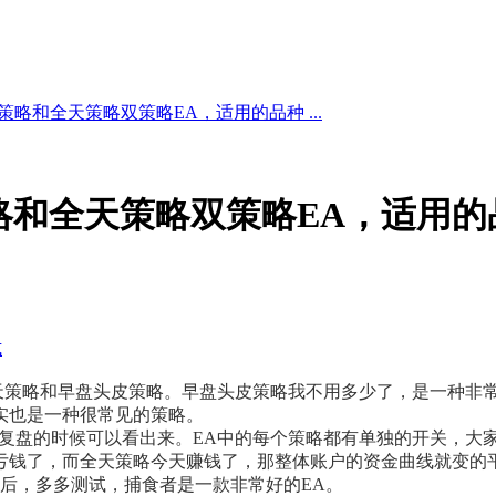
策略和全天策略双策略EA，适用的品种 ...
策略和全天策略双策略EA，适用
式
全天策略和早盘头皮策略。早盘头皮策略我不用多少了，是一种非
实也是一种很常见的策略。
家复盘的时候可以看出来。EA中的每个策略都有单独的开关，大
亏钱了，而全天策略今天赚钱了，那整体账户的资金曲线就变的
后，多多测试，捕食者是一款非常好的EA。