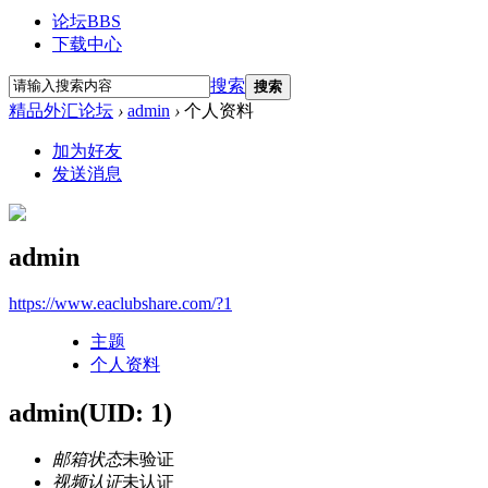
论坛
BBS
下载中心
搜索
搜索
精品外汇论坛
›
admin
›
个人资料
加为好友
发送消息
admin
https://www.eaclubshare.com/?1
主题
个人资料
admin
(UID: 1)
邮箱状态
未验证
视频认证
未认证