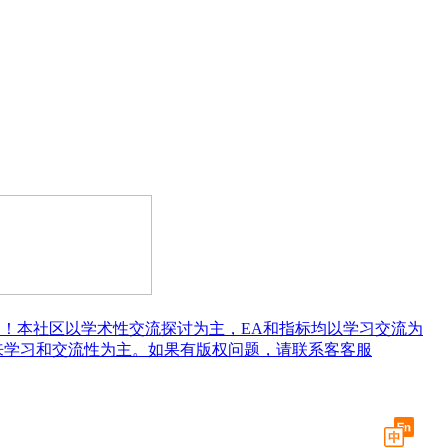
！本社区以学术性交流探讨为主，EA和指标均以学习交流为
来学习和交流性为主。如果有版权问题，请联系客客服