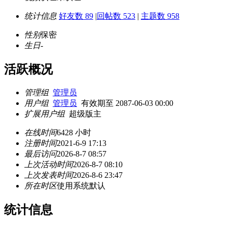
统计信息
好友数 89
|
回帖数 523
|
主题数 958
性别
保密
生日
-
活跃概况
管理组
管理员
用户组
管理员
有效期至 2087-06-03 00:00
扩展用户组
超级版主
在线时间
6428 小时
注册时间
2021-6-9 17:13
最后访问
2026-8-7 08:57
上次活动时间
2026-8-7 08:10
上次发表时间
2026-8-6 23:47
所在时区
使用系统默认
统计信息