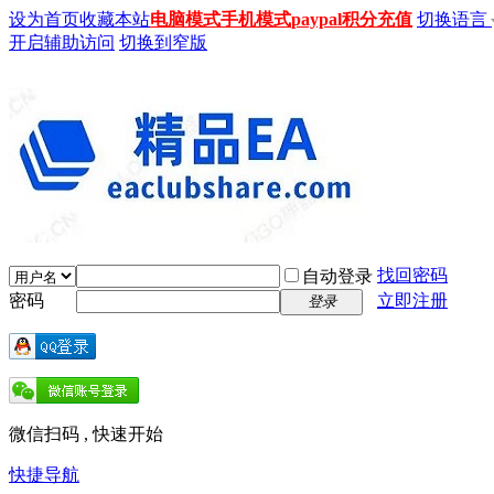
设为首页
收藏本站
电脑模式
手机模式
paypal积分充值
切换语言
开启辅助访问
切换到窄版
找回密码
自动登录
密码
立即注册
登录
微信扫码 , 快速开始
快捷导航