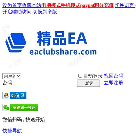
设为首页
收藏本站
电脑模式
手机模式
paypal积分充值
切换语言
开启辅助访问
切换到窄版
找回密码
自动登录
密码
立即注册
登录
微信扫码 , 快速开始
快捷导航