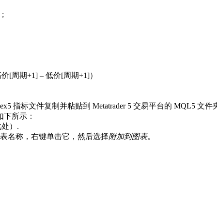
;
（高价[周期+1] – 低价[周期+1]）
traction.ex5 指标文件复制并粘贴到 Metatrader 5 交易平台的 MQL5 
如下所示：
此处）.
表名称，右键单击它，然后选择
附加到图表
。