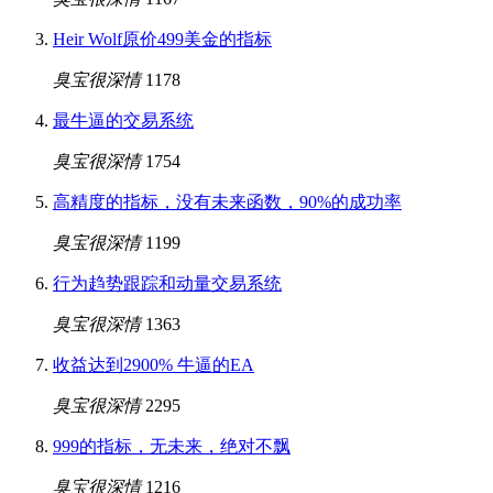
Heir Wolf原价499美金的指标
臭宝很深情
1178
最牛逼的交易系统
臭宝很深情
1754
高精度的指标，没有未来函数，90%的成功率
臭宝很深情
1199
行为趋势跟踪和动量交易系统
臭宝很深情
1363
收益达到2900% 牛逼的EA
臭宝很深情
2295
999的指标，无未来，绝对不飘
臭宝很深情
1216