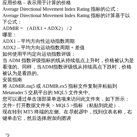
应用价格 – 表示用于计算的价格
Average Directional Movement Index Rating 指标的公式：
Average Directional Movement Index Rating 指标的计算基于以
下公式：
ADMIR = （ADX1 + ADX2） / 2
哪里：
ADX1 – 平均方向性运动指数周期
ADX2 – 平均方向运动指数周期 + 差值
如何使用平均定向运动指数评级：
当 ADM 指数评级指标的线从持续低点上升时，价格被认为是
看涨的。同样，当ADM指数评级线从持续高点下跌时，价格
被认为是看跌的。
安装指南
将 ADMIR.mq5 或 ADMIR.ex5 指标文件复制并粘贴到
Metatrader 5 交易平台的 MQL5 文件夹中。
您可以通过单击顶部菜单选项来访问此文件夹，如下所示：
文件> 打开数据文件夹 > MQL5 >指标 （粘贴到此处）.
现在转到 MT5 终端的左侧。在
导航器
中，找到仪表名称，右
键单击它，然后选择
附加到图表