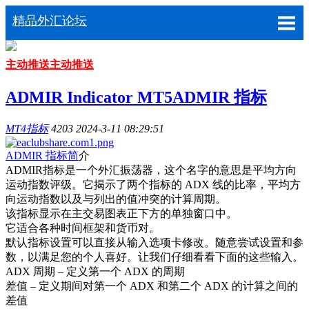
精品外汇论坛
主动推送
主动推送
ADMIR Indicator MT5ADMIR 指标
MT4指标
4203
2024-3-11 08:29:51
ADMIR 指标简
介
ADMIR指标是一个外汇振荡器，这个名字的意思是平均方向
运动指数评级。它揭示了两个指标的 ADX 线的比率，平均方
向运动指数以及与列出的值冲突的计算周期。
该指标显示在主交易图表正下方的单独窗口中。
它适合各种时间框架和货币对。
默认指标设置可以直接从输入选项卡修改。随意尝试设置和参
数，以满足您的个人喜好。让我们仔细看看下面的这些输入。
ADX 周期 – 定义第一个 ADX 的周期
差值 – 定义期间对第一个 ADX 和第二个 ADX 的计算之间的
差值