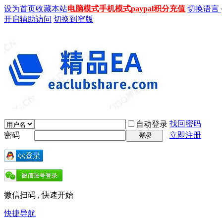
设为首页
收藏本站
电脑模式
手机模式
paypal积分充值
切换语言
开启辅助访问
切换到窄版
找回密码
自动登录
密码
立即注册
登录
微信扫码 , 快速开始
快捷导航