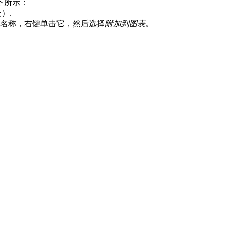
下所示：
）.
名称，右键单击它，然后选择
附加到图表
。