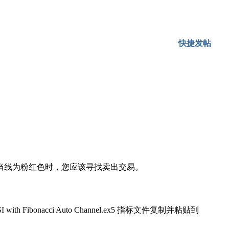
快捷发帖
当线为粉红色时，您应该寻找卖出交易。
RSI with Fibonacci Auto Channel.ex5 指标文件复制并粘贴到