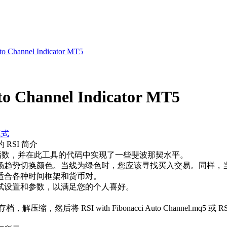
to Channel Indicator MT5
to Channel Indicator MT5
模式
的 RSI 简介
 指标基于相对强弱指数，并在此工具的代码中实现了一些斐波那契水平。
场趋势切换颜色。当线为绿色时，您应该寻找买入交易。同样，
适合各种时间框架和货币对。
试设置和参数，以满足您的个人喜好。
ar 存档，解压缩，然后将 RSI with Fibonacci Auto Channel.mq5 或 