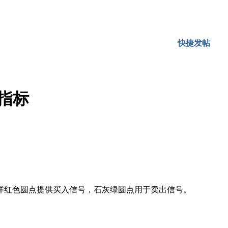
快捷发帖
力位指标
洋红色圆点提供买入信号，石灰绿圆点用于卖出信号。