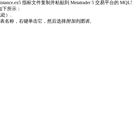
_and_Resistance.ex5 指标文件复制并粘贴到 Metatrader 5 交易平台的 
如下所示：
此处）.
表名称，右键单击它，然后选择
附加到图表
。