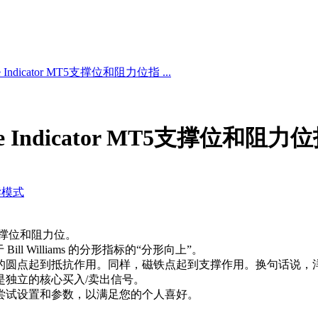
ance Indicator MT5支撑位和阻力位指 ...
tance Indicator MT5支撑位和阻
读模式
支撑位和阻力位。
l Williams 的分形指标的“分形向上”。
的圆点起到抵抗作用。同样，磁铁点起到支撑作用。换句话说，
是独立的核心买入/卖出信号。
尝试设置和参数，以满足您的个人喜好。