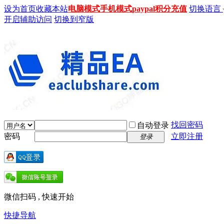
设为首页
收藏本站
电脑模式
手机模式
paypal积分充值
切换语言
开启辅助访问
切换到窄版
找回密码
自动登录
密码
立即注册
登录
微信扫码 , 快速开始
快捷导航