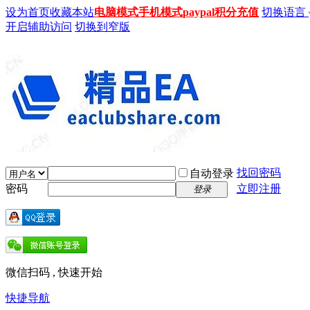
设为首页
收藏本站
电脑模式
手机模式
paypal积分充值
切换语言
开启辅助访问
切换到窄版
找回密码
自动登录
密码
立即注册
登录
微信扫码 , 快速开始
快捷导航