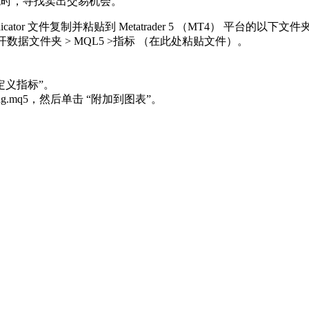
色时，寻找卖出交易机会。
oothing Indicator 文件复制并粘贴到 Metatrader 5 （MT4） 平台的以
数据文件夹 > MQL5 >指标 （在此处粘贴文件）。
自定义指标”。
smoothing.mq5，然后单击 “附加到图表”。
。