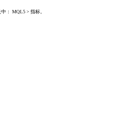
下文件夹中： MQL5 > 指标。