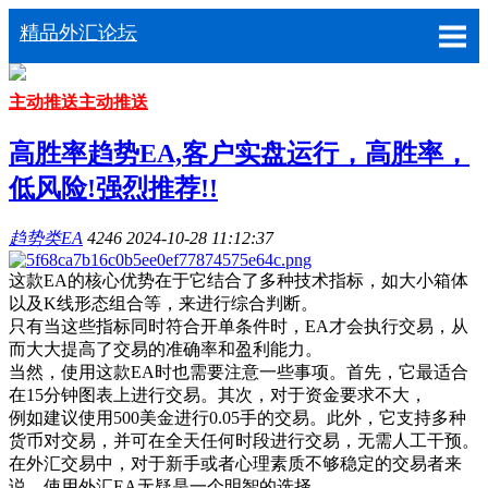
精品外汇论坛
主动推送
主动推送
高胜率趋势EA,客户实盘运行，高胜率，
低风险!强烈推荐!!
趋势类EA
4246
2024-10-28 11:12:37
这款EA的核心优势在于它结合了多种技术指标，如大小箱体
以及K线形态组合等，来进行综合判断。
只有当这些指标同时符合开单条件时，EA才会执行交易，从
而大大提高了交易的准确率和盈利能力。
当然，使用这款EA时也需要注意一些事项。首先，它最适合
在15分钟图表上进行交易。其次，对于资金要求不大，
例如建议使用500美金进行0.05手的交易。此外，它支持多种
货币对交易，并可在全天任何时段进行交易，无需人工干预。
在外汇交易中，对于新手或者心理素质不够稳定的交易者来
说，使用外汇EA无疑是一个明智的选择。