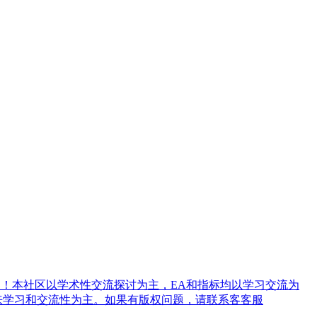
！本社区以学术性交流探讨为主，EA和指标均以学习交流为
来学习和交流性为主。如果有版权问题，请联系客客服