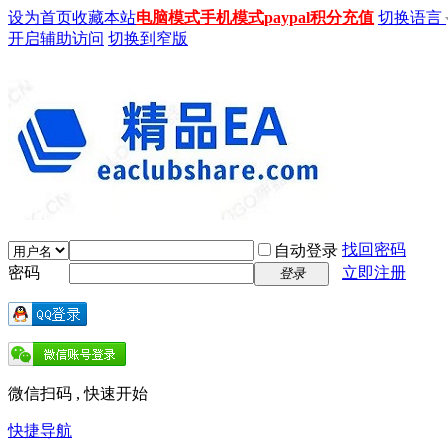
设为首页
收藏本站
电脑模式
手机模式
paypal积分充值
切换语言
开启辅助访问
切换到窄版
找回密码
自动登录
密码
立即注册
登录
微信扫码 , 快速开始
快捷导航