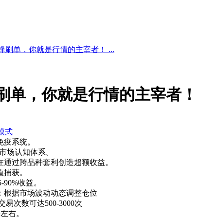
锋刷单，你就是行情的主宰者！ ...
锋刷单，你就是行情的主宰者！
模式
免疫系统。
的市场认知体系。
在通过跨品种套利创造超额收益。
值捕获。
-90%收益。
：根据市场波动动态调整仓位
次数可达500-3000次
手左右。