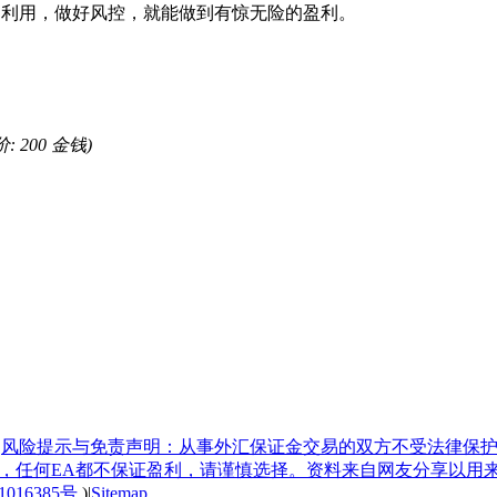
加利用，做好风控，就能做到有惊无险的盈利。
价: 200 金钱)
|
风险提示与免责声明：从事外汇保证金交易的双方不受法律保护
具，任何EA都不保证盈利，请谨慎选择。资料来自网友分享以用
1016385号
)
|
Sitemap