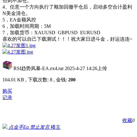
否则不加仓。
4、任意一个方向执行了顺加回撤平仓后，启动多空合计盈利
N美金清仓。
5，EA金额风控
6，加载时间周期：5M
7，加载货币：XAUUSD GBPUSD EURUSD
喜欢的可以自己下载测试！！！祝大家日进斗金，好运连连~
RSI趋势风暴-EA.ex4.rar
2025-4-27 14:26上传
104.01 KB , 下载次数: 8 , 金钱:
200
购买
记录
收藏
0
点金手Ea
禁止发言
楼主