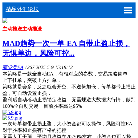
精品外汇论坛
主动推送
主动推送
MAD趋势一次一单-EA 自带止盈止损，
无惧单边，风险可控...
商业类EA
1267
2025-5-9 15:18:12
本策略是一款全自动EA，有相对应的参数，交易策略简单，
上下挂单，突破上方挂单，
策略就是会多，反之就会开空。不逆势加仓，每单都带止损止
盈，可自动设置止损，
盈利后自动移动止损锁定收益，无需规避大数据大行情，做到
100%全自动交易，目前胜率高达95%
一次每单都带止损止盈，大小资金都可以操作，风险可控EA
对于胜率和止损有严格的把控，
无需人工干预，平均月收益在20-30%左右。小资金也可以操