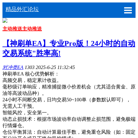
精品外汇论坛
主动推送
主动推送
【神刷单EA】专业Pro版！24小时的自动
交易系统"胜率高!
对冲类EA
1303
2025-6-25 11:32:45
神刷单EA 核心优势解析：
高频交易，稳定累计收益。
毫秒级订单响应，精准捕捉微小价差机会（尤其适合黄金、原
油等高波动品种）。
24小时不间断交易，日均交易50~100单（参数默认即可），
无需人工干预。
智能风控，安全第一。
动态止损技术：根据市场波动率自动调整止损范围，避免极端
行情爆仓。
仓位平衡算法：自动计算最佳手数，避免重仓风险（如：固定