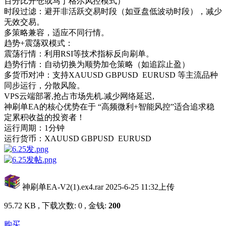
百分比开仓或马丁格尔风控模式）
时段过滤：避开非活跃交易时段（如亚盘低波动时段），减少
无效交易。
多策略兼容，适应不同行情。
趋势+震荡双模式：
震荡行情：利用RSI等技术指标反向刷单。
趋势行情：自动切换为顺势加仓策略（如追踪止盈）
多货币对冲：支持XAUUSD GBPUSD EURUSD 等主流品种
同步运行，分散风险。
VPS云端部署,抢占市场先机.减少网络延迟,
神刷单EA的核心优势在于 “高频微利+智能风控”适合追求稳
定累积收益的投资者！
运行周期：1分钟
运行货币：XAUUSD GBPUSD EURUSD
神刷单EA-V2(1).ex4.rar
2025-6-25 11:32上传
95.72 KB , 下载次数: 0 , 金钱:
200
购买