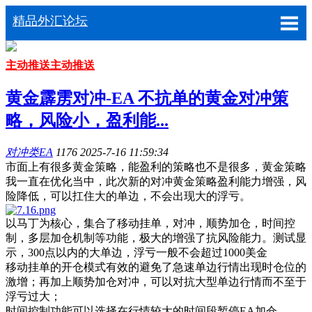
精品外汇论坛
主动推送
主动推送
黄金霹雳对冲-EA 不抗单的黄金对冲策
略，风险小，盈利能...
对冲类EA
1176
2025-7-16 11:59:34
市面上有很多黄金策略，能盈利的策略也不是很多，黄金策略
我一直在优化当中，此次新的对冲黄金策略盈利能力增强，风
险降低，可以扛住大的单边，不会出现大的浮亏。
以马丁为核心，集合了移动挂单，对冲，顺势加仓，时间控
制，多层加仓机制等功能，极大的增强了抗风险能力。测试显
示，300点以内的大单边，浮亏一般不会超过1000美金
移动挂单的开仓模式有效的避免了急速单边行情出现时仓位的
激增；再加上顺势加仓对冲，可以对抗大型单边行情而不至于
浮亏过大；
时间控制功能可以选择在行情较大的时间段暂停EA加仓。