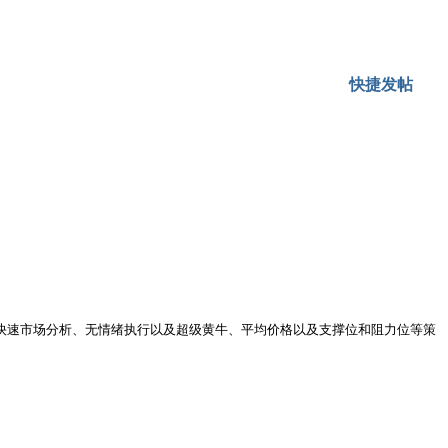
快捷发帖
（EA） 利用快速市场分析、无情绪执行以及超级黄牛、平均价格以及支撑位和阻力位等策