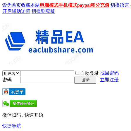
设为首页
收藏本站
电脑模式
手机模式
paypal积分充值
切换语言
开启辅助访问
切换到窄版
找回密码
自动登录
密码
立即注册
登录
微信扫码 , 快速开始
快捷导航