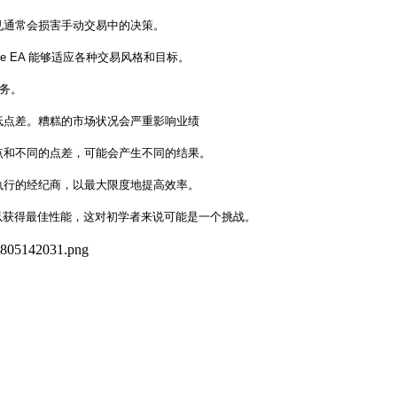
见通常会损害手动交易中的决策。
se EA 能够适应各种交易风格和目标。
任务。
低点差。糟糕的市场状况会严重影响业绩
点和不同的点差，可能会产生不同的结果。
执行的经纪商，以最大限度地提高效率。
具以获得最佳性能，这对初学者来说可能是一个挑战。