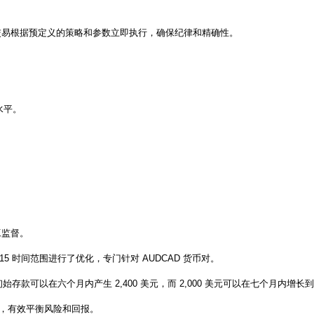
感元素。交易根据预定义的策略和参数立即执行，确保纪律和精确性。
水平。
工监督。
对 M15 时间范围进行了优化，专门针对 AUDCAD 货币对。
的初始存款可以在六个月内产生 2,400 美元，而 2,000 美元可以在七个月内增
资本保护，有效平衡风险和回报。