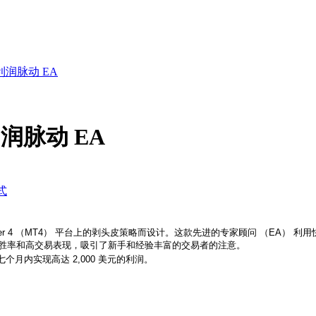
T4 利润脉动 EA
4 利润脉动 EA
式
etaTrader 4 （MT4） 平台上的剥头皮策略而设计。这款先进的专家顾问 
75% 的胜率和高交易表现，吸引了新手和经验丰富的交易者的注意。
七个月内实现高达 2,000 美元的利润。