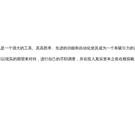
。
的交易者来说是一个强大的工具。其高胜率、先进的功能和自动化使其成为一个有吸
以现实的期望来对待，进行自己的尽职调查，并在投入真实资本之前在模拟账户