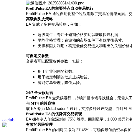
ProfitPulse EA 的主要特点
自动交易执行
ProfitPulse EA 通过自动化整个过程消除了交易的情
高级剥头皮策略
EA 集成了多种交易策略，例如：
超级黄牛：专注于短期价格变动以获取快速利润。
平均价格管理：在波动的市场条件下有效平衡头寸。
支撑和阻力利用：确定最佳交易进入和退出的关键价格
可自定义参数
交易者可以配置各种参数，包括：
用于行业识别的幻数。
用于锁定利润的动态止损增益。
智能订单管理，降低风险。
24/7 全天候运营
ProfitPulse EA 全天候运行，持续扫描市场寻找机会，无需人
与 MT4 的兼容性
该 EA 专为 MetaTrader 4 设计，支持多种账户类型，并针
ProfitPulse EA 的优势
高交易表现
EA 拥有令人印象深刻的 75% 胜率。回测显示，1,000 美元
eaclub
有效的风险管理
ProfitPulse EA 的相对回撤为 27-43%，可确保最佳的