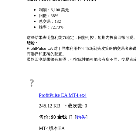
利润：6,100 美元
回撤：38%
总交易：132
胜率：72.73%
这些结果表明盈利能力稳定，回撤可控，短期内投资回报可观
结论：
ProfitPulse EA 对于寻求利用外汇市场剥头皮策略
商选择和正确的配置。
虽然回测结果很有希望，但实际性能可能会有所不同。交易者应
ProfitPulse EA MT4.ex4
245.12 KB, 下载次数: 0
售价:
90 金钱
[] [
购买
]
MT4版本EA