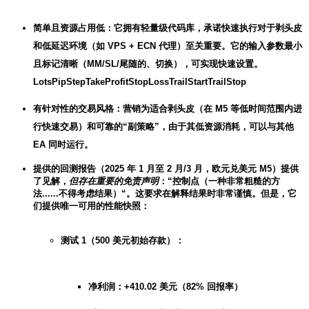
简单且资源占用低：它拥有轻量级代码库，承诺快速执行对于剥头皮
和低延迟环境（如 VPS + ECN 代理）至关重要。它的输入参数最小
且标记清晰（MM/SL/尾随的、切换），可实现快速设置。
LotsPipStepTakeProfitStopLossTrailStartTrailStop
有针对性的交易风格：营销为适合剥头皮（在 M5 等低时间范围内进
行快速交易）和可靠的“副策略”，由于其低资源消耗，可以与其他
EA 同时运行。
提供的回测报告（2025 年 1 月至 2 月/3 月，欧元兑美元 M5）提供
了见解，
但存在重要的免责声明
：“控制点（一种非常粗糙的方
法......不得考虑结果）“。这要求在解释结果时非常谨慎。但是，它
们提供唯一可用的性能快照：
测试 1（500 美元初始存款）：
净利润：+410.02 美元（82% 回报率）