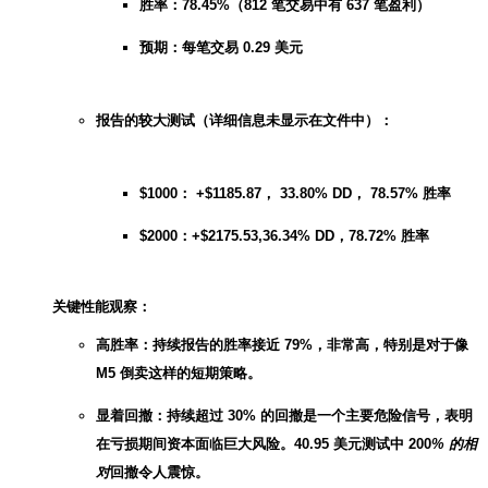
胜率：78.45%（812 笔交易中有 637 笔盈利）
预期：每笔交易 0.29 美元
报告的较大测试（详细信息未显示在文件中）：
$1000： +$1185.87， 33.80% DD， 78.57% 胜率
$2000：+$2175.53,36.34% DD，78.72% 胜率
关键性能观察：
高胜率：持续报告的胜率接近 79%，非常高，特别是对于像
M5 倒卖这样的短期策略。
显着回撤：持续超过 30% 的回撤是一个主要危险信号，表明
在亏损期间资本面临巨大风险。40.95 美元测试中 200
% 的相
对
回撤令人震惊。