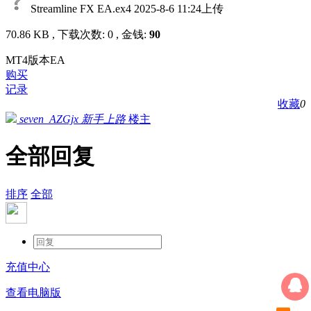
Streamline FX EA.ex4
2025-8-6 11:24上传
70.86 KB , 下载次数: 0 , 金钱:
90
MT4版本EA
购买
记录
收藏
0
seven_AZGjx
新手上路
楼主
全部回复
排序
全部
充值中心
查看电脑版