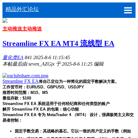
精品外汇论坛
主动推送
主动推送
Streamline FX EA MT4 流线型 EA
量化类EA
841
2025-8-6 11:15:45
本帖最后由 seven_AZGjx 于 2025-8-6 11:25 编辑
Streamline FX EA
将自己定位为一种简化的固定手数解决方案。
工作货币对：EURUSD、GBPUSD、USDJPY
推荐时间范围：M15、M5
最低存款：$100
Streamline FX EA 系统适用于任何经纪商和任何类型的账户
解开 Streamline FX EA 的包装：核心功能
Streamline FX EA 专为 MetaTrader 4 （MT4） 设计，强调极简主义和交
易者控制：
固定手数交易：其战略的基石。它以一致的用户定义的手数（例如