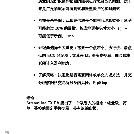
质量的报价数据和稳健的建模进行您自己的回测。接下
来是广泛的演示前向测试和微型账户的实时测试。
回撤是杀手锏：认真评估您是否能在心理和财务上承受
可能超过 30% 的回撤。相应地调整头寸大小 （） –
可能低于示例。Lots
经纪商选择至关重要：需要一个点差小、执行快、滑点
低的 ECN 经纪商，尤其是 M5 剥头皮交易。佣金成本
必须计入盈利能力。
了解策略：决定您是否需要网格或单次入场方法，并充
分理解网格交易所涉及的风险。PipStep
结论：
Streamline FX EA 提出了一个吸引人的概念：轻量级、简
单、受控的固定手数交易，带有追踪止损。