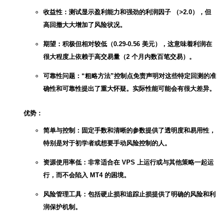
收益性：测试显示盈利能力和强劲的利润因子 （>2.0），但
高回撤大大增加了风险状况。
期望：积极但相对较低（0.29-0.56 美元），这意味着利润在
很大程度上依赖于高交易量（2 个月内数百笔交易）。
可靠性问题：“粗略方法”控制点免责声明对这些特定回测的准
确性和可靠性提出了重大怀疑。实际性能可能会有很大差异。
优势：
简单与控制：固定手数和清晰的参数提供了透明度和易用性，
特别是对于初学者或想要手动风险控制的人。
资源使用率低：非常适合在 VPS 上运行或与其他策略一起运
行，而不会陷入 MT4 的困境。
风险管理工具：包括硬止损和追踪止损提供了明确的风险和利
润保护机制。