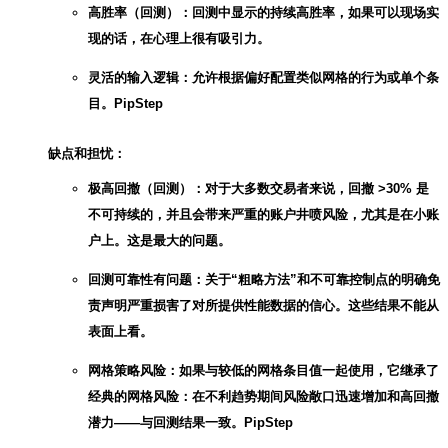
高胜率（回测）：回测中显示的持续高胜率，如果可以现场实
现的话，在心理上很有吸引力。
灵活的输入逻辑：允许根据偏好配置类似网格的行为或单个条
目。PipStep
缺点和担忧：
极高回撤（回测）：对于大多数交易者来说，回撤 >30% 是
不可持续的，并且会带来严重的账户井喷风险，尤其是在小账
户上。这是最大的问题。
回测可靠性有问题：关于“粗略方法”和不可靠控制点的明确免
责声明严重损害了对所提供性能数据的信心。这些结果不能从
表面上看。
网格策略风险：如果与较低的网格条目值一起使用，它继承了
经典的网格风险：在不利趋势期间风险敞口迅速增加和高回撤
潜力——与回测结果一致。PipStep