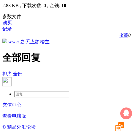
2.83 KB , 下载次数: 0 , 金钱:
10
参数文件
购买
记录
收藏
0
seven
新手上路
楼主
全部回复
排序
全部
充值中心
查看电脑版
© 精品外汇论坛