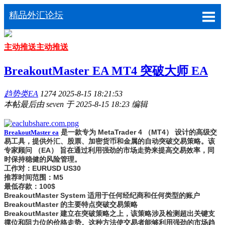
精品外汇论坛
主动推送
主动推送
BreakoutMaster EA MT4 突破大师 EA
趋势类EA
1274
2025-8-15 18:21:53
本帖最后由 seven 于 2025-8-15 18:23 编辑
是一款专为 MetaTrader 4 （MT4） 设计的高级交
BreakoutMaster ea
易工具，提供外汇、股票、加密货币和金属的自动突破交易策略。该
专家顾问 （EA） 旨在通过利用强劲的市场走势来提高交易效率，同
时保持稳健的风险管理。
工作对：EURUSD US30
推荐时间范围：M5
最低存款：100$
BreakoutMaster System 适用于任何经纪商和任何类型的账户
BreakoutMaster 的主要特点突破交易策略
BreakoutMaster 建立在突破策略之上，该策略涉及检测超出关键支
撑位和阻力位的价格走势。这种方法使交易者能够利用强劲的市场趋