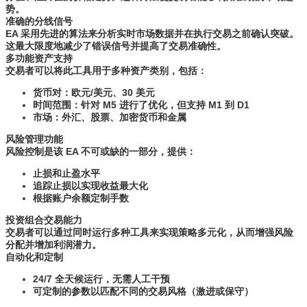
势。
准确的分线信号
EA 采用先进的算法来分析实时市场数据并在执行交易之前确认突破。
这最大限度地减少了错误信号并提高了交易准确性。
多功能资产支持
交易者可以将此工具用于多种资产类别，包括：
货币对：欧元/美元、30 美元
时间范围：针对 M5 进行了优化，但支持 M1 到 D1
市场：外汇、股票、加密货币和金属
风险管理功能
风险控制是该 EA 不可或缺的一部分，提供：
止损和止盈水平
追踪止损以实现收益最大化
根据账户余额定制手数
投资组合交易能力
交易者可以通过同时运行多种工具来实现策略多元化，从而增强风险
分配并增加利润潜力。
自动化和定制
24/7 全天候运行，无需人工干预
可定制的参数以匹配不同的交易风格（激进或保守）