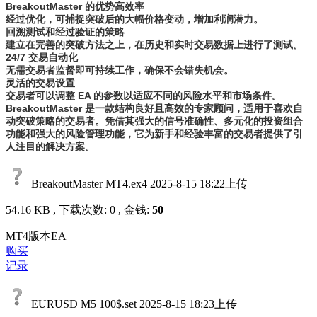
BreakoutMaster 的优势高效率
经过优化，可捕捉突破后的大幅价格变动，增加利润潜力。
回溯测试和经过验证的策略
建立在完善的突破方法之上，在历史和实时交易数据上进行了测试。
24/7 交易自动化
无需交易者监督即可持续工作，确保不会错失机会。
灵活的交易设置
交易者可以调整 EA 的参数以适应不同的风险水平和市场条件。
BreakoutMaster 是一款结构良好且高效的专家顾问，适用于喜欢自
动突破策略的交易者。凭借其强大的信号准确性、多元化的投资组合
功能和强大的风险管理功能，它为新手和经验丰富的交易者提供了引
人注目的解决方案。
BreakoutMaster MT4.ex4
2025-8-15 18:22上传
54.16 KB , 下载次数: 0 , 金钱:
50
MT4版本EA
购买
记录
EURUSD M5 100$.set
2025-8-15 18:23上传