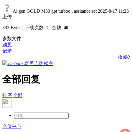
Ai gen GOLD M30 gpt turboo , assitance.set
2025-8-17 11:26
上传
393 Bytes , 下载次数: 1 , 金钱:
40
参数文件
购买
记录
收藏
0
eashare
新手上路
楼主
全部回复
排序
全部
充值中心