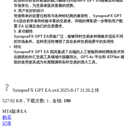
处理和分析实时数据的能力确保SynapseFX GPT EA能够及时响应
市场变化，为交易者提供显着的优势。
4. 用户友好的设计
凭借简单的设置过程和与各种经纪商的兼容性， SynapseFX GPT
EA适合初学者和经验丰富的交易者。详细的博客进一步帮助用户配
置 EA 以满足他们的交易需求。
5. 多功能性
SynapseFX GPT EA用途广泛，能够同时交易多种策略并适应不同
的市场条件。这种灵活性增强了其在各种交易场景中的实用性
结论
SynapseFX GPT EA 因其集成了尖端的人工智能和神经网络技术而
在拥挤的外汇交易工具领域中脱颖而出。GPT-4o 平台和 ATFNet 模
型的使用使其成为长期预测和实时交易的强大工具。
SynapseFX GPT EA.ex4
2025-8-17 11:26上传
527.92 KB , 下载次数: 1 , 金钱:
190
MT4版本EA
购买
记录