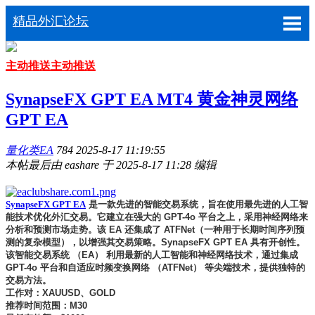
精品外汇论坛
主动推送
主动推送
SynapseFX GPT EA MT4 黄金神灵网络
GPT EA
量化类EA
784
2025-8-17 11:19:55
本帖最后由 eashare 于 2025-8-17 11:28 编辑
SynapseFX GPT EA
是一款先进的智能交易系统，旨在使用最先进的人工智
能技术优化外汇交易。它建立在强大的 GPT-4o 平台之上，采用神经网络来
分析和预测市场走势。该 EA 还集成了 ATFNet（一种用于长期时间序列预
测的复杂模型），以增强其交易策略。
SynapseFX GPT EA 具有开创性。
该智能交易系统 （EA） 利用最新的人工智能和神经网络技术，通过集成
GPT-4o 平台和自适应时频变换网络 （ATFNet） 等尖端技术，提供独特的
交易方法。
工作对：XAUUSD、GOLD
推荐时间范围：M30