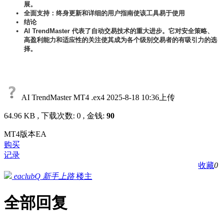
展。
全面支持：终身更新和详细的用户指南使该工具易于使用
结论
AI TrendMaster 代表了自动交易技术的重大进步。它对安全策略、
高盈利能力和适应性的关注使其成为各个级别交易者的有吸引力的选
择。
AI TrendMaster MT4 .ex4
2025-8-18 10:36上传
64.96 KB , 下载次数: 0 , 金钱:
90
MT4版本EA
购买
记录
收藏
0
eaclubQ
新手上路
楼主
全部回复