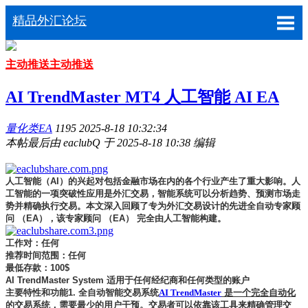
精品外汇论坛
主动推送
主动推送
AI TrendMaster MT4 人工智能 AI EA
量化类EA
1195
2025-8-18 10:32:34
本帖最后由 eaclubQ 于 2025-8-18 10:38 编辑
人工智能（AI）的兴起对包括金融市场在内的各个行业产生了重大影响。人
工智能的一项突破性应用是外汇交易，智能系统可以分析趋势、预测市场走
势并精确执行交易。本文深入回顾了专为外汇交易设计的先进全自动专家顾
问 （EA），该专家顾问 （EA） 完全由人工智能构建。
工作对：任何
推荐时间范围：任何
最低存款：100$
AI TrendMaster System 适用于任何经纪商和任何类型的账户
主要特性和功能1. 全自动智能交易系统
AI TrendMaster
是一个完全自动化
的交易系统，需要最少的用户干预。交易者可以依靠该工具来精确管理交