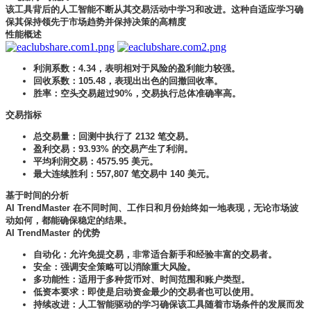
该工具背后的人工智能不断从其交易活动中学习和改进。这种自适应学习确
保其保持领先于市场趋势并保持决策的高精度
性能概述
利润系数：4.34，表明相对于风险的盈利能力较强。
回收系数：105.48，表现出出色的回撤回收率。
胜率：空头交易超过90%，交易执行总体准确率高。
交易指标
总交易量：回测中执行了 2132 笔交易。
盈利交易：93.93% 的交易产生了利润。
平均利润交易：4575.95 美元。
最大连续胜利：557,807 笔交易中 140 美元。
基于时间的分析
AI TrendMaster 在不同时间、工作日和月份始终如一地表现，无论市场波
动如何，都能确保稳定的结果。
AI TrendMaster 的优势
自动化：允许免提交易，非常适合新手和经验丰富的交易者。
安全：强调安全策略可以消除重大风险。
多功能性：适用于多种货币对、时间范围和账户类型。
低资本要求：即使是启动资金最少的交易者也可以使用。
持续改进：人工智能驱动的学习确保该工具随着市场条件的发展而发