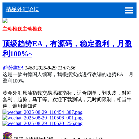
精品外汇论坛
主动推送
主动推送
顶级趋势EA，有源码，稳定盈利，月盈
利100%~
趋势类EA
1468
2025-8-29 11:07:56
这是一款由德国人编写，我根据实战进行改编的趋势EA，月
盈利100%
黄金外汇原油指数交易系统指标，适合刷单，剥头皮，对冲，
套利，趋势，马丁等。欢迎下载测试，无时间限制，相当牛
逼，谁用谁知道