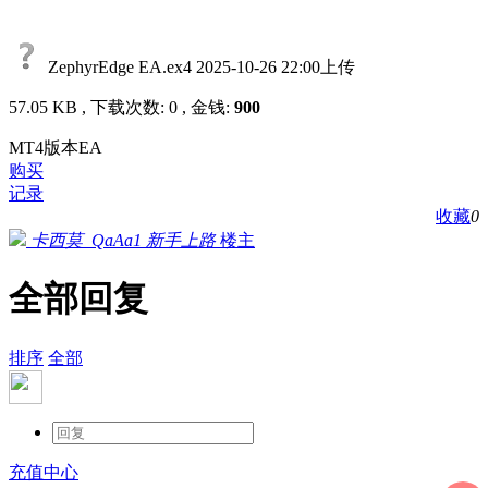
ZephyrEdge EA.ex4
2025-10-26 22:00上传
57.05 KB , 下载次数: 0 , 金钱:
900
MT4版本EA
购买
记录
收藏
0
卡西莫_QaAa1
新手上路
楼主
全部回复
排序
全部
充值中心