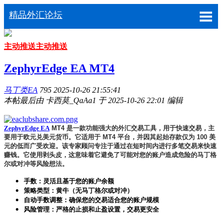
精品外汇论坛
主动推送
主动推送
ZephyrEdge EA MT4
马丁类EA
795
2025-10-26 21:55:41
本帖最后由 卡西莫_QaAa1 于 2025-10-26 22:01 编辑
ZephyrEdge EA
MT4 是一款功能强大的外汇交易工具，用于快速交易，主
要用于欧元兑美元货币。它适用于 MT4 平台，并因其起始存款仅为 100 美
元的低而广受欢迎。该专家顾问专注于通过在短时间内进行多笔交易来快速
赚钱。它使用剥头皮，这意味着它避免了可能对您的账户造成危险的马丁格
尔或对冲等风险想法。
手数：灵活且基于您的账户余额
策略类型：黄牛（无马丁格尔或对冲）
自动手数调整：确保您的交易适合您的账户规模
风险管理：严格的止损和止盈设置，交易更安全