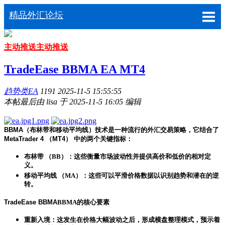
精品外汇论坛
主动推送
主动推送
TradeEase BBMA EA MT4
趋势类EA
1191
2025-11-5 15:55:55
本帖最后由 lisa 于 2025-11-5 16:05 编辑
BBMA（布林带和移动平均线）技术是一种流行的外汇交易策略，它结合了
MetaTrader 4 （MT4） 中的两个关键指标：
布林带 （BB）：这些衡量市场波动性并提供高价和低价的相对定
义。
移动平均线 （MA）：这些可以平滑价格数据以识别趋势和潜在的逆
转。
TradeEase BBMA
BBMA的核心要素
重新入境：这发生在价格大幅波动之后，形成横盘整理模式，预示着