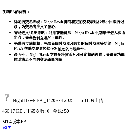
夜鹰EA的优势：
稳定的交易表现：Night Hawk 拥有稳定的交易表现和最小回撤的记
录，为交易者注入了信心。
智能进入/退出策略：利用智能算法，Night Hawk 识别最佳进入和退
出点，提高
的可能性。
盈利交易
先进的过滤机制：凭借新闻过滤器和展期时间过滤器等功能，Night
Hawk 帮助交易者轻松应对
条件。
波动的市场
多面性： Night Hawk 支持
多种货币对
和可定制的设置，提供多功能
性以满足不同的交易策略和偏
Night Hawk EA _1420.ex4
2025-11-6 11:09上传
466.17 KB , 下载次数: 0 , 金钱:
50
MT4版本EA
购买