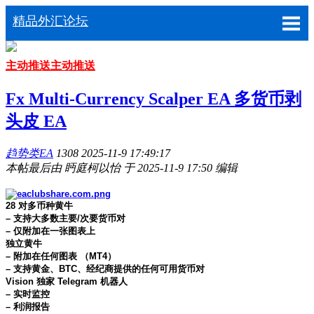
精品外汇论坛
主动推送
主动推送
Fx Multi-Currency Scalper EA 多货币剥
头皮 EA
趋势类EA
1308
2025-11-9 17:49:17
本帖最后由 眄庭柯以怡 于 2025-11-9 17:50 编辑
28
对多币种黄牛
– 支持大多数主要/次要货币对
– 仅附加在一张图表上
独立黄牛
– 附加在任何图表 （MT4）
– 支持黄金、BTC、经纪商提供的任何可用货币对
Vision 独家 Telegram 机器人
– 实时监控
– 利润报告