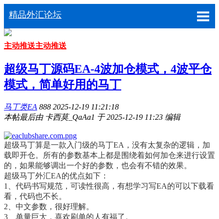
精品外汇论坛
主动推送
主动推送
超级马丁源码EA-4波加仓模式，4波平仓
模式，简单好用的马丁
马丁类EA
888
2025-12-19 11:21:18
本帖最后由 卡西莫_QaAa1 于 2025-12-19 11:23 编辑
超级马丁算是一款入门级的马丁EA，没有太复杂的逻辑，加
载即开仓。所有的参数基本上都是围绕着如何加仓来进行设置
的，如果能够调出一个好的参数，也会有不错的效果。
超级马丁外汇EA的优点如下：
1、代码书写规范，可读性很高，有想学习写EA的可以下载看
看，代码也不长。
2、中文参数，很好理解。
3、单量巨大，喜欢刷单的人有福了。