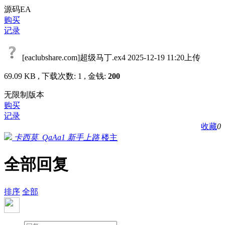
源码EA
购买
记录
[eaclubshare.com]超级马丁.ex4
2025-12-19 11:20上传
69.09 KB , 下载次数: 1 , 金钱:
200
无限制版本
购买
记录
收藏
0
卡西莫_QaAa1
新手上路
楼主
全部回复
排序
全部