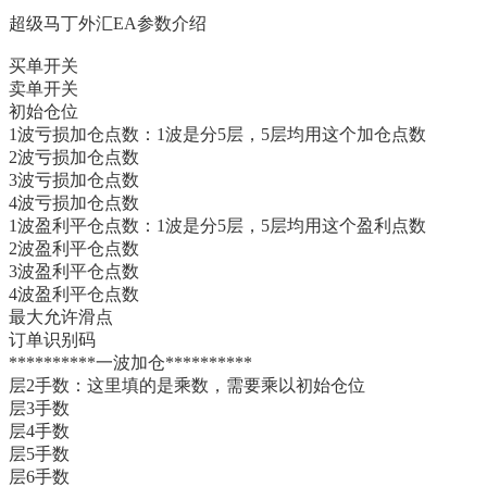
超级马丁外汇EA
参数介绍
买单开关
卖单开关
初始仓位
1波亏损加仓点数：1波是分5层，5层均用这个加仓点数
2波亏损加仓点数
3波亏损加仓点数
4波亏损加仓点数
1波盈利平仓点数：1波是分5层，5层均用这个盈利点数
2波盈利平仓点数
3波盈利平仓点数
4波盈利平仓点数
最大允许滑点
订单识别码
**********一波加仓**********
层2手数：这里填的是乘数，需要乘以初始仓位
层3手数
层4手数
层5手数
层6手数