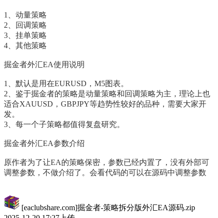
1、动量策略
2、回调策略
3、挂单策略
4、其他策略
掘金者外汇EA使用说明
1、默认是用在EURUSD，M5图表。
2、鉴于掘金者的策略是动量策略和回调策略为主，理论上也
适合XAUUSD，GBPJPY等趋势性较好的品种，需要大家开
发。
3、每一个子策略都值得复盘研究。
掘金者外汇EA参数介绍
原作者为了让EA的策略保密，参数已经内置了，没有外部可
调整参数，不做介绍了。会看代码的可以在源码中调整参数
[eaclubshare.com]掘金者-策略拆分版外汇EA源码.zip
2025-12-20 17:27上传