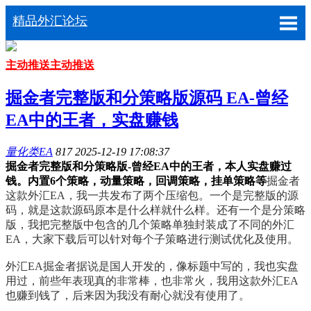
精品外汇论坛
主动推送
主动推送
掘金者完整版和分策略版源码 EA-曾经
EA中的王者，实盘赚钱
量化类EA
817
2025-12-19 17:08:37
掘金者完整版和分策略版-曾经EA中的王者，本人实盘赚过
钱。内置6个策略，动量策略，回调策略，挂单策略等
掘金者
这款外汇EA，我一共发布了两个压缩包。一个是完整版的源
码，就是这款源码原本是什么样就什么样。还有一个是分策略
版，我把完整版中包含的几个策略单独封装成了不同的外汇
EA，大家下载后可以针对每个子策略进行测试优化及使用。
外汇EA
掘金者据说是国人开发的，像标题中写的，我也实盘
用过，前些年表现真的非常棒，也非常火，我用这款外汇EA
也赚到钱了，后来因为我没有耐心就没有使用了。