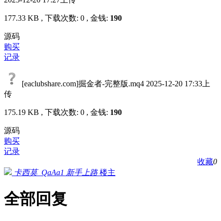
177.33 KB , 下载次数: 0 , 金钱:
190
源码
购买
记录
[eaclubshare.com]掘金者-完整版.mq4
2025-12-20 17:33上
传
175.19 KB , 下载次数: 0 , 金钱:
190
源码
购买
记录
收藏
0
卡西莫_QaAa1
新手上路
楼主
全部回复