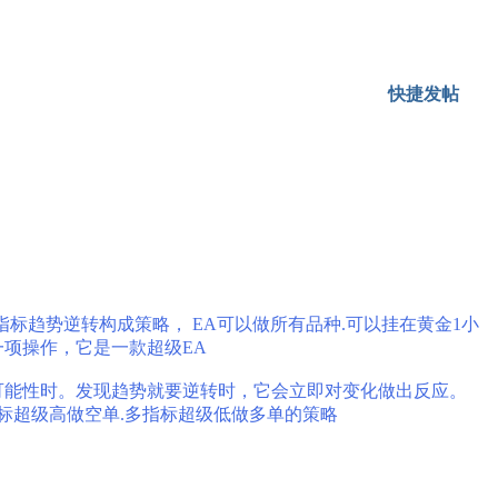
快捷发帖
趋势指标趋势逆转构成策略， EA可以做所有品种.可以挂在黄金1小
一项操作，
它是一款超级EA
的可能性时。发现趋势就要逆转时，它会立即对变化做出反应。
标超级高做空单.多指标超级低做多单的策略