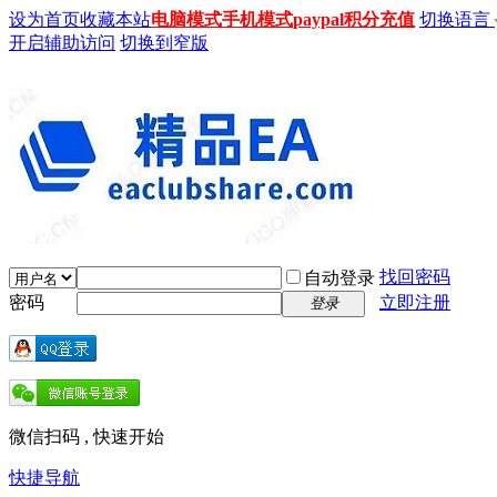
设为首页
收藏本站
电脑模式
手机模式
paypal积分充值
切换语言
开启辅助访问
切换到窄版
找回密码
自动登录
密码
立即注册
登录
微信扫码 , 快速开始
快捷导航