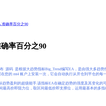
A 准确率百分之90
准确率百分之90
次发布 源码 是根据大趋势指标Big_Trend编写EA，是由强大多
您只需在您的 mt4 账户上安装一次，它会自动执行从开仓到平仓的每
击指标趋势盈利的超级能手.该指标EA在确定趋势的强度及其变化
区间最高价即阻力位，取区间最低价即支撑位，运用最基本的多指