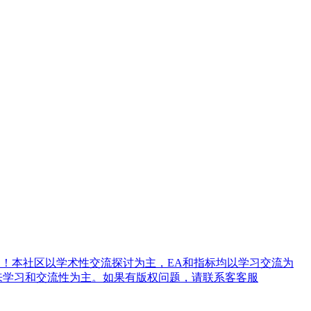
！本社区以学术性交流探讨为主，EA和指标均以学习交流为
来学习和交流性为主。如果有版权问题，请联系客客服