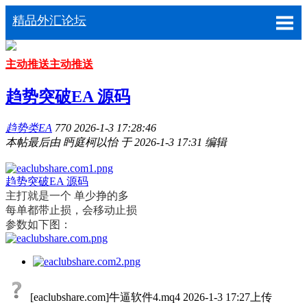
精品外汇论坛
主动推送
主动推送
趋势突破EA 源码
趋势类EA
770
2026-1-3 17:28:46
本帖最后由 眄庭柯以怡 于 2026-1-3 17:31 编辑
趋势突破EA 源码
主打就是一个 单少挣的多
每单都带止损，会移动止损
参数如下图：
[eaclubshare.com]牛逼软件4.mq4
2026-1-3 17:27上传