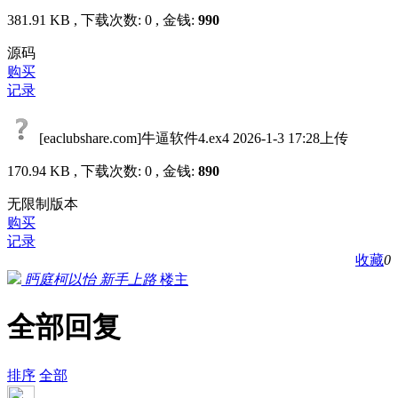
381.91 KB , 下载次数: 0 , 金钱:
990
源码
购买
记录
[eaclubshare.com]牛逼软件4.ex4
2026-1-3 17:28上传
170.94 KB , 下载次数: 0 , 金钱:
890
无限制版本
购买
记录
收藏
0
眄庭柯以怡
新手上路
楼主
全部回复
排序
全部