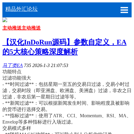
精品外汇论坛
主动推送
主动推送
【汉化InDoRun源码】参数自定义，EA
的5大核心策略深度解析
马丁类EA
735
2026-1-3 21:07:53
功能特点
过滤功能强大
- **时间过滤**：包括星期一至五的交易日过滤，交易小时过
滤，交易时段（即亚洲盘、欧洲盘、美洲盘）过滤，非农之日
过滤，非农后第一星期日过滤等等。
- **新闻过滤**：可以根据新闻发生时间、影响程度及被影响
的货币进行选择交易。
- **指标过滤**：使用了ATR、CCI、Momentum、RSI、MA、
Envelop等多种指标进行入场过滤。
交易模式多样