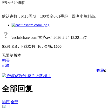
密码已经修改
默认参数，M15周期，100美金0.01手起，回测小胜利高。
[eaclubshare.com]富势.ex4
2026-2-24 12:22上传
65.91 KB , 下载次数: 16 , 金钱:
1600
无限制版本
购买
记录
收藏
0
眄庭柯以怡
新手上路
楼主
全部回复
排序
全部