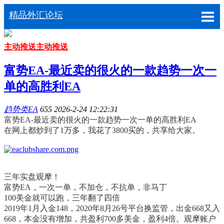
精品外汇论坛
主动推送
主动推送
富势EA-最近卖的很火的一款趋势一次一
单的高胜利EA
趋势类EA
655
2026-2-24 12:22:31
富势EA-最近卖的很火的一款趋势一次一单的高胜利EA
在网上都炒到了1万多，我花了3800买的，共享给大家。
三年实盘观摩！
富势EA，一次一单，不加仓，不抗单，非马丁
100美金就可以跑，三年翻了四倍
2019年1月入金148，2020年8月26号平台换监管，出金668又入
668，本金没有增加，共盈利700多美金，盈利4倍。观摩账户