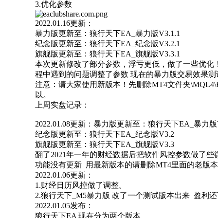
3.
优化参数
2022.01.16更新：
暴力版更新至：狼行天下EA_暴力版V3.1.1
纪念版更新至：狼行天下EA_纪念版V3.2.1
旗舰版更新至：狼行天下EA_旗舰版V3.3.1
本次更新修改了部分参数，浮亏更低，做了一些优化
程中遇到的问题调整了参数 现在的暴力版交易效果测
注意：请大家使用新版本！先删除MT4文件夹\MQL4\
以。
上周实盘记录：
2022.01.08更新：暴力版更新至：狼行天下EA_暴力版V
纪念版更新至：狼行天下EA_纪念版V3.2
旗舰版更新至：狼行天下EA_旗舰版V3.3
翻了2021年一年的财经数据后把软件风控参数做了些
功能没有更新 用最新版本的请删除MT4里面的老版
2022.01.06更新：
1.财经日历风控做了调整。
2.狼行天下_M5暴力版 改了一个测试版本出来 盈
2022.01.05发布：
狼行天下EA 现在分为两个版本