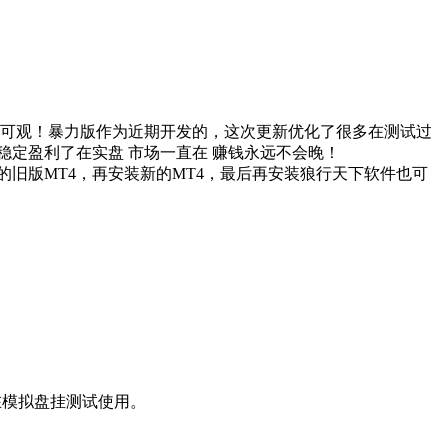
更可观！暴力版作为近期开发的，这次更新优化了很多在测试过
稳定盈利了在实盘 市场一直在 赚钱永远不会晚！
EA的旧版MT4，再安装新的MT4，最后再安装狼行天下软件也可
在模拟盘挂测试使用。