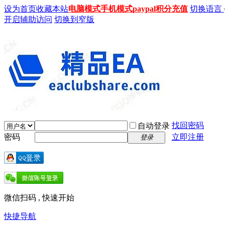
设为首页
收藏本站
电脑模式
手机模式
paypal积分充值
切换语言
开启辅助访问
切换到窄版
找回密码
自动登录
密码
立即注册
登录
微信扫码 , 快速开始
快捷导航