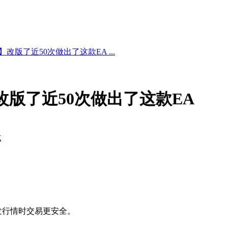
改版了近50次做出了这款EA ...
改版了近50次做出了这款EA
式
发行情时交易更安全。