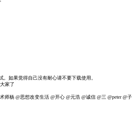
调试。如果觉得自己没有耐心请不要下载使用。
谢大家了
师杨 @思想改变生活 @开心 @元浩 @诚信 @三 @peter @子