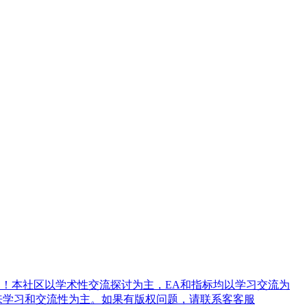
！本社区以学术性交流探讨为主，EA和指标均以学习交流为
来学习和交流性为主。如果有版权问题，请联系客客服