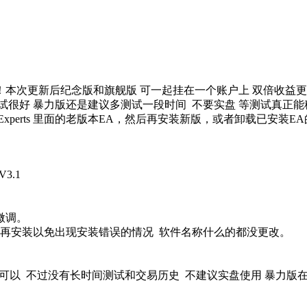
！本次更新后纪念版和旗舰版 可一起挂在一个账户上 双倍收益
试很好 暴力版还是建议多测试一段时间 不要实盘 等测试真正能
Experts 里面的老版本EA，然后再安装新版，或者卸载已安装
3.1
微调。
本再安装以免出现安装错误的情况 软件名称什么的都没更改。
利还可以 不过没有长时间测试和交易历史 不建议实盘使用 暴力版