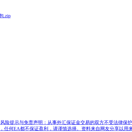
.zip
|
风险提示与免责声明：从事外汇保证金交易的双方不受法律保护
具，任何EA都不保证盈利，请谨慎选择。资料来自网友分享以用