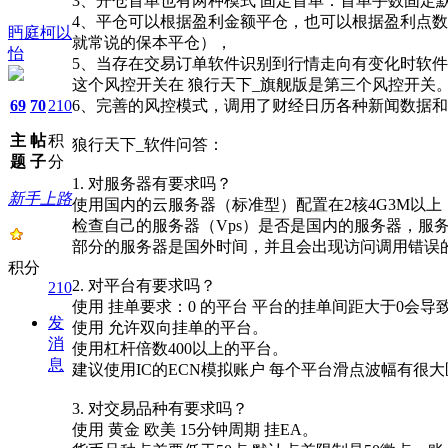
3、开仓首单也有两种模式 固定首单：首单手数固定默认是
4、平仓可以根据盈利金额平仓，也可以根据盈利点
眄庭柯以
就常说的保本平仓），
怡
5、当存在交易订单软件识别到行情走向有变化时软
这个风控开关在 狼行天下_旗舰版是第三个风控开关
69
70
210
6、完善的风控模式，调用了财经日历各种新闻数据
主
帖
积
狼行天下_软件问答：
题
子
分
1. 对服务器有要求吗？
新手上路
使用国内的云服务器（标准型）配置在2核4G3M以
检查自己的服务器（Vps）是否是国内的服务器，服
部分的服务器是国外时间，并且会出现访问调用错误
积分
2. 对平台有要求吗？
210
使用 挂单要求：0 的平台 平台的挂单间距大于0会
发
使用 允许双向挂单的平台。
消
使用杠杆倍数400以上的平台。
息
建议使用IC的ECN模拟账户 每个平台滑点波幅有很
3. 对交易品种有要求吗？
使用 黄金 欧美 15分钟周期 挂EA。