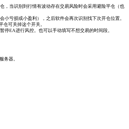
平仓，当识别到行情有波动存在交易风险时会采用避险平仓（也
能会小亏损或小盈利），之后软件会再次识别找下次开仓位置。
控平仓可关掉这个开关。
暂停EA进行风控。也可以手动填写不想交易的时间段。
用服务器。