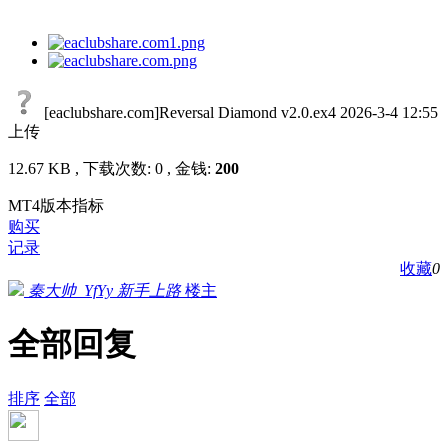
[eaclubshare.com]Reversal Diamond v2.0.ex4
2026-3-4 12:55
上传
12.67 KB , 下载次数: 0 , 金钱:
200
MT4版本指标
购买
记录
收藏
0
秦大帅_YfYy
新手上路
楼主
全部回复
排序
全部