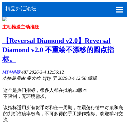
精品外汇论坛
主动推送
主动推送
【Reversal Diamond v2.0】Reversal
Diamond v2.0 不重绘不漂移的圆点指
标。
MT4指标
487
2026-3-4 12:56:12
本帖最后由 秦大帅_YfYy 于 2026-3-4 12:58 编辑
这个是热门指标，很多人都在找的2.0版本
不限制，无环境需求。
该指标适用所有货币对和任一周期，在震荡行情中对顶和底
的判断准确率极高，不可多得的手工操作指标。欢迎学习交
流