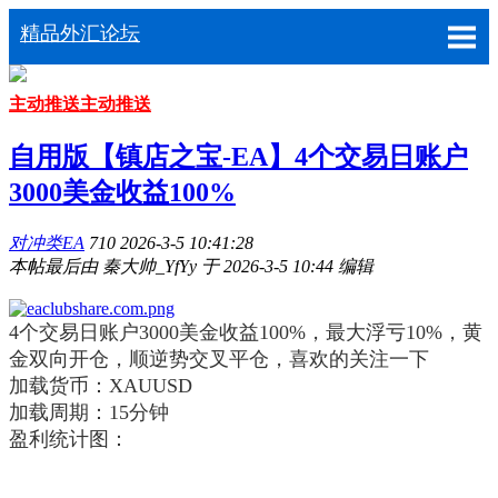
精品外汇论坛
主动推送
主动推送
自用版【镇店之宝-EA】4个交易日账户
3000美金收益100%
对冲类EA
710
2026-3-5 10:41:28
本帖最后由 秦大帅_YfYy 于 2026-3-5 10:44 编辑
4个交易日账户3000美金收益100%，最大浮亏10%，黄
金双向开仓，顺逆势交叉平仓，喜欢的关注一下
加载货币：XAUUSD
加载周期：15分钟
盈利统计图：