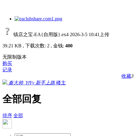
镇店之宝-EA{自用版}.ex4
2026-3-5 10:41上传
39.21 KB , 下载次数: 2 , 金钱:
400
无限制版本
购买
记录
收藏
3
秦大帅_YfYy
新手上路
楼主
全部回复
排序
全部