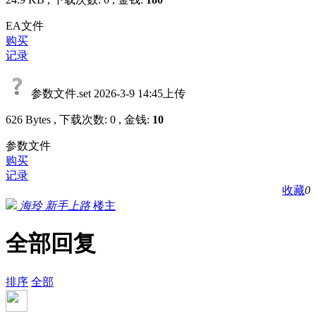
EA文件
购买
记录
参数文件.set
2026-3-9 14:45上传
626 Bytes , 下载次数: 0 , 金钱:
10
参数文件
购买
记录
收藏
0
海玲
新手上路
楼主
全部回复
排序
全部