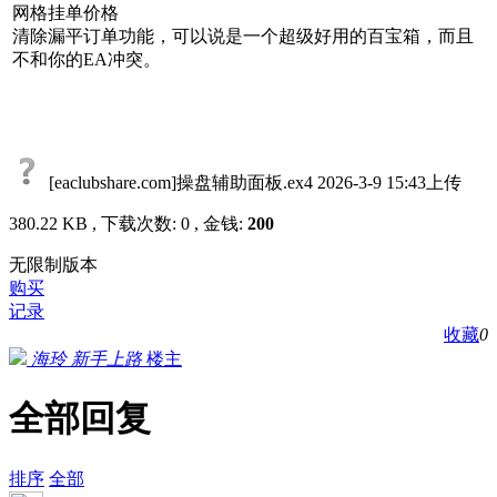
网格挂单价格
清除漏平订单功能，可以说是一个超级好用的百宝箱，而且
不和你的EA冲突。
[eaclubshare.com]操盘辅助面板.ex4
2026-3-9 15:43上传
380.22 KB , 下载次数: 0 , 金钱:
200
无限制版本
购买
记录
收藏
0
海玲
新手上路
楼主
全部回复
排序
全部