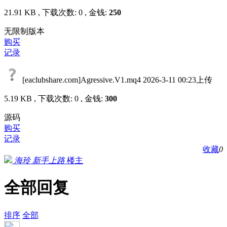
21.91 KB , 下载次数: 0 , 金钱:
250
无限制版本
购买
记录
[eaclubshare.com]Agressive.V1.mq4
2026-3-11 00:23上传
5.19 KB , 下载次数: 0 , 金钱:
300
源码
购买
记录
收藏
0
海玲
新手上路
楼主
全部回复
排序
全部