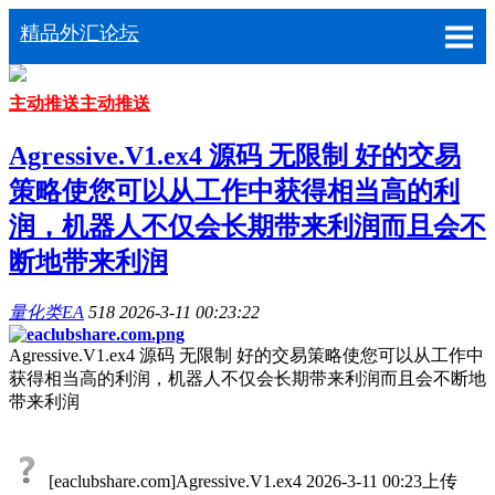
精品外汇论坛
主动推送
主动推送
Agressive.V1.ex4 源码 无限制 好的交易
策略使您可以从工作中获得相当高的利
润，机器人不仅会长期带来利润而且会不
断地带来利润
量化类EA
518
2026-3-11 00:23:22
Agressive.V1.ex4 源码 无限制 好的交易策略使您可以从工作中
获得相当高的利润，机器人不仅会长期带来利润而且会不断地
带来利润
[eaclubshare.com]Agressive.V1.ex4
2026-3-11 00:23上传