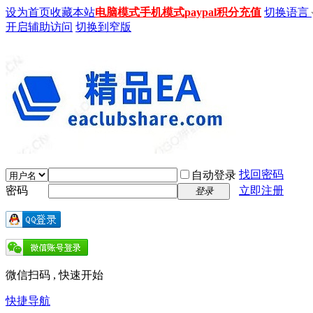
设为首页
收藏本站
电脑模式
手机模式
paypal积分充值
切换语言
开启辅助访问
切换到窄版
找回密码
自动登录
密码
立即注册
登录
微信扫码 , 快速开始
快捷导航