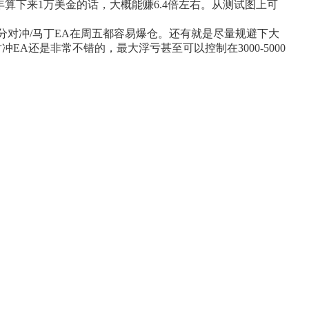
年算下来1万美金的话，大概能赚6.4倍左右。从测试图上可
分对冲/马丁EA在周五都容易爆仓。还有就是尽量规避下大
还是非常不错的，最大浮亏甚至可以控制在3000-5000