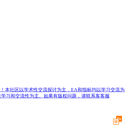
！本社区以学术性交流探讨为主，EA和指标均以学习交流为
来学习和交流性为主。如果有版权问题，请联系客客服