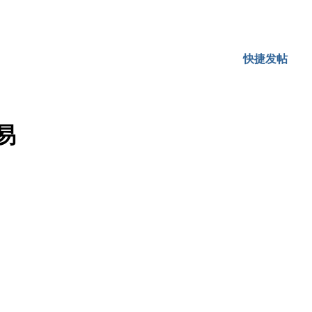
快捷发帖
易