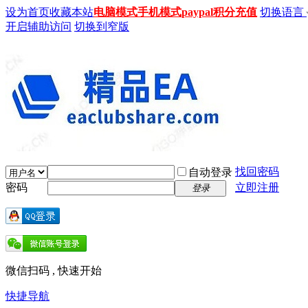
设为首页
收藏本站
电脑模式
手机模式
paypal积分充值
切换语言
开启辅助访问
切换到窄版
找回密码
自动登录
密码
立即注册
登录
微信扫码 , 快速开始
快捷导航