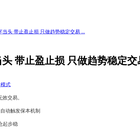
当头 带止盈止损 只做趋势稳定交易 ...
头 带止盈止损 只做趋势稳定交
读模式
无效交易。
，自动触发保本机制
仓起步稳