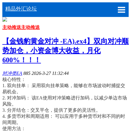
精品外汇论坛
主动推送
主动推送
【金钱豹黄金对冲 -EA).ex4】双向对冲顺
势加仓，小资金博大收益，月化
600%！！！
对冲类EA
885
2026-3-27 11:32:44
核心特性：
1. 双向挂单： 采用双向挂单策略，能够在市场波动时捕捉交
易机会。
2. 对冲加码： 该EA使用对冲策略进行加码，以减少单边市场
风险。
3. 分开结仓：交叉平仓，提供了更多的灵活性。
4. 多货币对和周期适用： 可以应用于多种货币对和不同的时
间周期。
使用方法：