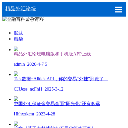
精品外汇论坛
金融百科
默认
精华
精品外汇论坛电脑版和手机版APP上线
admin
2026-4-7
5
Tick数据+Alltick API，你的交易“外挂”到账了！
CJJJess_ncFhH
2025-3-12
中国外汇保证金交易全面"阳光化"还有多远
Hhhxxkcm
2023-4-28