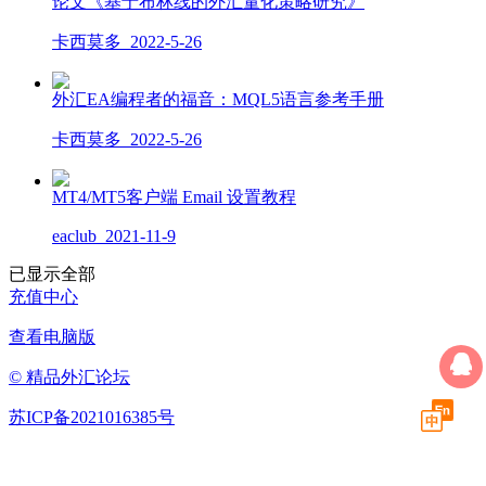
论文《基于布林线的外汇量化策略研究》
卡西莫多
2022-5-26
外汇EA编程者的福音：MQL5语言参考手册
卡西莫多
2022-5-26
MT4/MT5客户端 Email 设置教程
eaclub
2021-11-9
已显示全部
充值中心
查看电脑版
© 精品外汇论坛
苏ICP备2021016385号