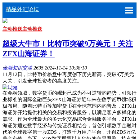
精品外汇论坛
主动推送
主动推送
超级大牛市！比特币突破9万美元！关注
ZFX山海证券！
金融知识交流
2695
2024-11-14 10:38:10
11月12日，比特币价格盘中再度创下历史新高，突破9万美元
大关，引发全球投资者的高度关注。
在金融领域，数字货币的崛起已成为不可逆转的趋势，引领行
业标准的国际金融巨头ZFX山海证券近年来在数字货币领域积
极布局。随着比特币等加密货币在全球范围内的普及，ZFX山
海证券开始提供相关的交易和投资服务，以满足客户多样化的
需求。作为全球最大的多元化交易综合金融服务平台，ZFX山
海证券通过数字经济与传统证券相结合，首创引领数字金融时
代的全球数字第一股ZDS，打造千万用户平台，开创ZDS万亿
美金市值。当下，ZDS数字股票以其独特的交易即盈、持有增