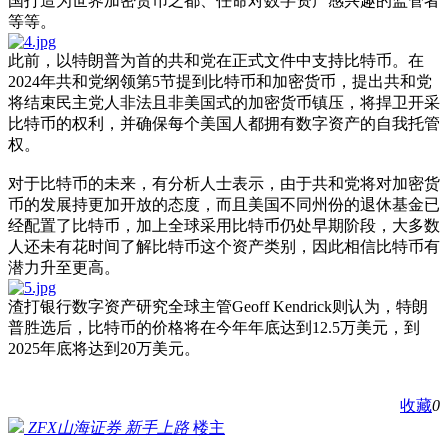
国打造为世界加密货币之都、任命对数字资产感兴趣的监管者
等等。
此前，以特朗普为首的共和党在正式文件中支持比特币。在
2024年共和党纲领第5节提到比特币和加密货币，提出共和党
将结束民主党人非法且非美国式的加密货币镇压，将捍卫开采
比特币的权利，并确保每个美国人都拥有数字资产的自我托管
权。
对于比特币的未来，有分析人士表示，由于共和党将对加密货
币的发展持更加开放的态度，而且美国不同州份的退休基金已
经配置了比特币，加上全球采用比特币仍处早期阶段，大多数
人还未有花时间了解比特币这个资产类别，因此相信比特币有
潜力升至更高。
渣打银行数字资产研究全球主管Geoff Kendrick则认为，特朗
普胜选后，比特币的价格将在今年年底达到12.5万美元，到
2025年底将达到20万美元。
收藏
0
ZFX山海证券
新手上路
楼主