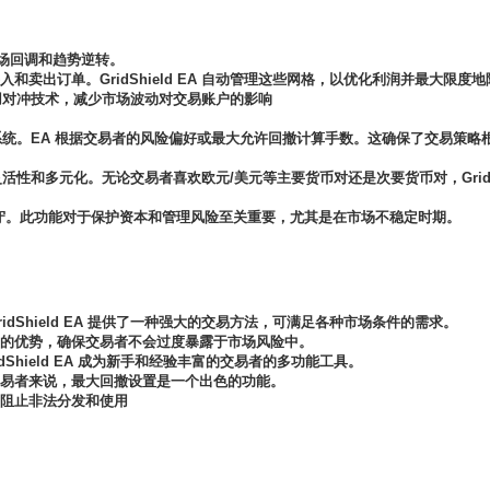
市场回调和趋势逆转。
卖出订单。GridShield EA 自动管理这些网格，以优化利润并最大限度
A 采用对冲技术，减少市场波动对交易账户的影响
资金管理系统。EA 根据交易者的风险偏好或最大允许回撤计算手数。这确保了交
易的灵活性和多元化。无论交易者喜欢欧元/美元等主要货币对还是次要货币对，Grid
遵守。此功能对于保护资本和管理风险至关重要，尤其是在市场不稳定时期。
dShield EA 提供了一种强大的交易方法，可满足各种市场条件的需求。
的优势，确保交易者不会过度暴露于市场风险中。
Shield EA 成为新手和经验丰富的交易者的多功能工具。
易者来说，最大回撤设置是一个出色的功能。
，阻止非法分发和使用