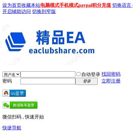
设为首页
收藏本站
电脑模式
手机模式
paypal积分充值
切换语言
开启辅助访问
切换到窄版
找回密码
自动登录
密码
立即注册
登录
微信扫码 , 快速开始
快捷导航