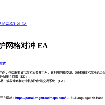
MT4 防护网格对冲 EA
4 防护网格对冲 EA
模式
作，包括主要货币对和次要货币对。它利用网格交易、波段策略和对冲的组合来驾
控制潜在回撤（DD）。
易、波段策略和对冲机制的智能交易系统 （EA）。
,开户网址：
https://portal.tmgmroadmaps.com/
... Ex&language=zh-Hans