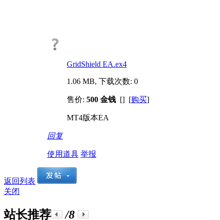
GridShield EA.ex4
1.06 MB, 下载次数: 0
售价:
500 金钱
[] [
购买
]
MT4版本EA
回复
使用道具
举报
返回列表
关闭
站长推荐
/8