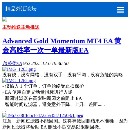
精品外汇论坛
主动推送
主动推送
Advanced Gold Momentum MT4 EA 黄
金高胜率一次一单最新版EA
趋势类EA
962
2025-12-6 19:30:50
没有鞅，没有网格，没有双手，没有平均，没有危险的策略
- 仅输入 1 个订单，订单始终受止损保护
- EA 使用自定义动量指标进行入场
- 新闻过滤器在高影响新闻之前阻止 EA
- 智能时间过滤器，避免意外下降、上升、差距......
...
注意：新闻过滤器不能回测。这将导致回测结果不准确，因为
新闻过滤器将帮助 EA 删除不良交易以限制回撤。