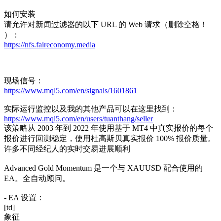
如何安装
请允许对新闻过滤器的以下 URL 的 Web 请求（删除空格！
）：
https://nfs.faireconomy.media
现场信号：
https://www.mql5.com/en/signals/1601861
实际运行监控以及我的其他产品可以在这里找到：
https://www.mql5.com/en/users/tuanthang/seller
该策略从 2003 年到 2022 年使用基于 MT4 中真实报价的每个
报价进行回测稳定，使用杜高斯贝真实报价 100% 报价质量。
许多不同经纪人的实时交易进展顺利
Advanced Gold Momentum 是一个与 XAUUSD 配合使用的
EA。全自动顾问。
- EA 设置：
[td]
象征