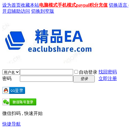
设为首页
收藏本站
电脑模式
手机模式
paypal积分充值
切换语言
开启辅助访问
切换到窄版
找回密码
自动登录
密码
立即注册
登录
微信扫码 , 快速开始
快捷导航