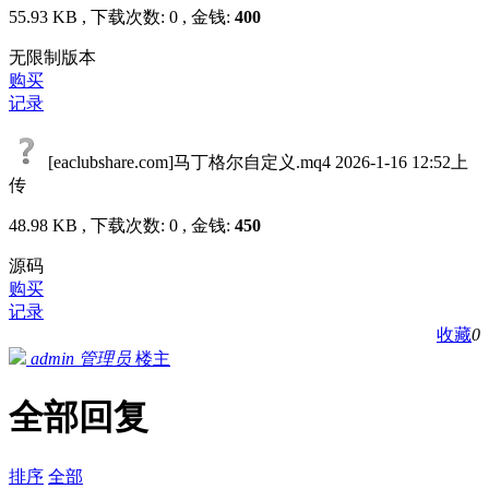
55.93 KB , 下载次数: 0 , 金钱:
400
无限制版本
购买
记录
[eaclubshare.com]马丁格尔自定义.mq4
2026-1-16 12:52上
传
48.98 KB , 下载次数: 0 , 金钱:
450
源码
购买
记录
收藏
0
admin
管理员
楼主
全部回复
排序
全部