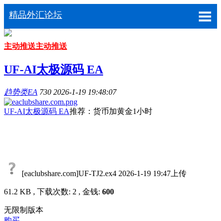
精品外汇论坛
主动推送
主动推送
UF-AI太极源码 EA
趋势类EA
730
2026-1-19 19:48:07
UF-AI太极源码 EA
推荐：货币加黄金1小时
[eaclubshare.com]UF-TJ2.ex4
2026-1-19 19:47上传
61.2 KB , 下载次数: 2 , 金钱:
600
无限制版本
购买