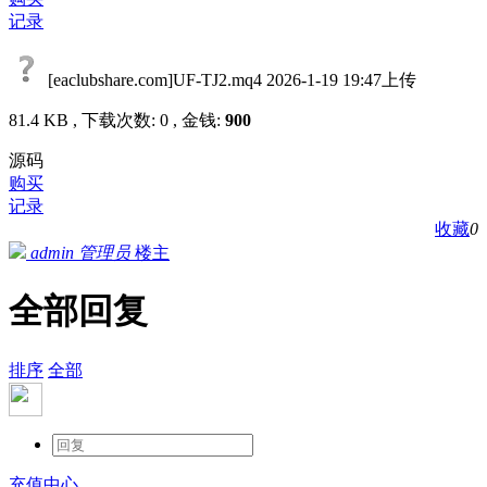
记录
[eaclubshare.com]UF-TJ2.mq4
2026-1-19 19:47上传
81.4 KB , 下载次数: 0 , 金钱:
900
源码
购买
记录
收藏
0
admin
管理员
楼主
全部回复
排序
全部
充值中心