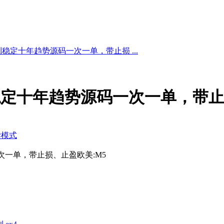
复利稳定十年趋势源码一次一单，带止损 ...
利稳定十年趋势源码一次一单，带
读模式
次一单，带止损、止盈欧美:M5