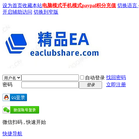
设为首页
收藏本站
电脑模式
手机模式
paypal积分充值
切换语言
开启辅助访问
切换到窄版
找回密码
自动登录
密码
立即注册
登录
微信扫码 , 快速开始
快捷导航