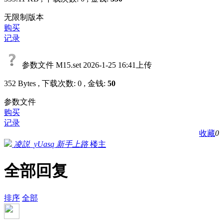
无限制版本
购买
记录
参数文件 M15.set
2026-1-25 16:41上传
352 Bytes , 下载次数: 0 , 金钱:
50
参数文件
购买
记录
收藏
0
凌説_yUasq
新手上路
楼主
全部回复
排序
全部