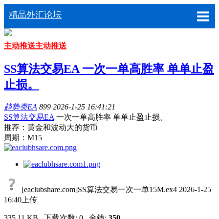
精品外汇论坛
主动推送
主动推送
SS算法交易EA 一次一单高胜率 单单止盈
止损。
趋势类EA
899
2026-1-25 16:41:21
SS算法交易EA
一次一单高胜率 单单止盈止损。
推荐：黄金和波动大的货币
周期：M15
[eaclubshare.com]SS算法交易一次一单15M.ex4
2026-1-25
16:40上传
335.11 KB , 下载次数: 0 , 金钱:
350